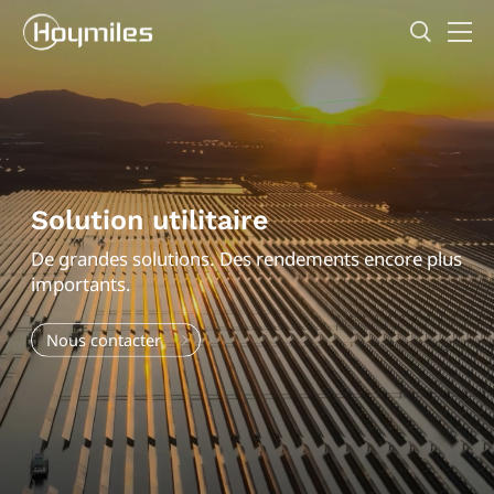
Solution utilitaire
De grandes solutions. Des rendements encore plus
importants.
Nous contacter