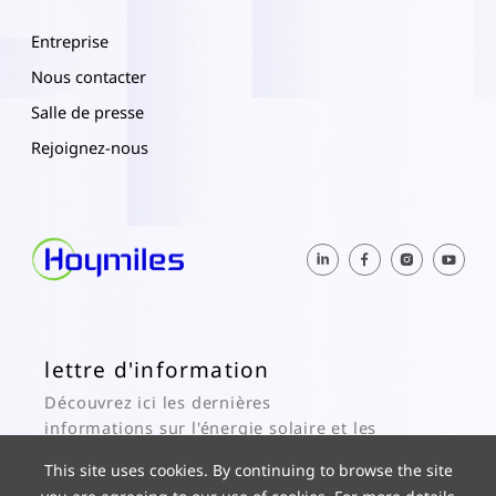
Entreprise
Nous contacter
Salle de presse
Rejoignez-nous
lettre d'information
Découvrez ici les dernières
informations sur l'énergie solaire et les
actualités de Hoymiles.
This site uses cookies. By continuing to browse the site