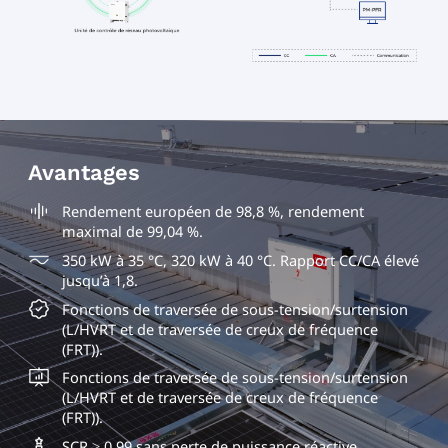
Avantages
Rendement européen de 98,8 %, rendement
maximal de 99,04 %.
350 kW à 35 °C, 320 kW à 40 °C. Rapport CC/CA élevé
jusqu’à 1,8.
Fonctions de traversée de sous-tension/surtension
(L/HVRT et de traversée de creux de fréquence
(FRT)).
Fonctions de traversée de sous-tension/surtension
(L/HVRT et de traversée de creux de fréquence
(FRT)).
SCR ≥ 0,99 sans perte de puissance réactive.