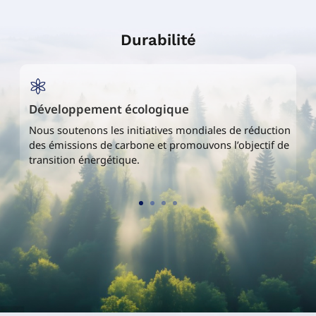
Durabilité
Production verte
duction
Notre siège social et nos usines sont alimentés par d
tif de
l’énergie verte.