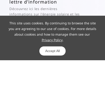
lettre d'information
Découvrez ici les dernières
informations sur l'énergie solaire et les
actualités de Hoymiles.
This site uses cookies. By continuing to browse the site
you are agreeing to our use of cookies. For more details
Subscribe
about cookies and how to manage them see our
Privacy Policy
.
© 2025 Hoymiles Power Electronics Inc. All Rights Reserved.
ICP 19029186-1
Powered by yongsy
Accept All
Vie privée