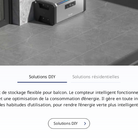
Onduleur de stockage
 de véhicules électriques
Batterie
Solutions DIY
Solutions résidentielles
t de stockage flexible pour balcon. Le compteur intelligent fonction
 une optimisation de la consommation d’énergie. Il gère en toute int
des habitudes d’utilisation, pour rendre l’énergie verte plus intellige
Solutions DIY
Solutions résidentielles