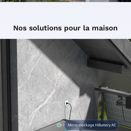
Nos solutions pour la maison
Micro-onduleur
Micro-stockage HiBattery AC