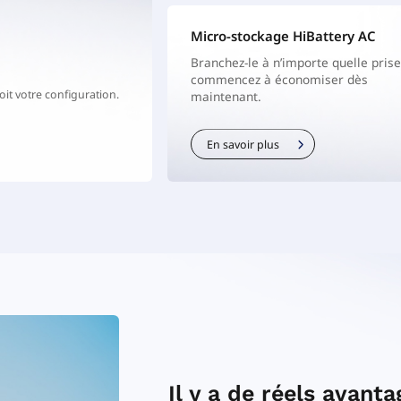
Micro-stockage HiBattery AC
Branchez-le à n’importe quelle prise
commencez à économiser dès
soit votre configuration.
maintenant.
En savoir plus
Il y a de réels avanta