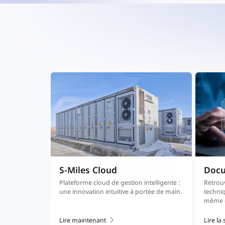
S-Miles Cloud
Doc
Plateforme cloud de gestion intelligente :
Retrouv
une innovation intuitive à portée de main.
techniq
même e
Lire maintenant
Lire la 