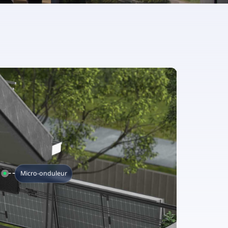
S-Miles Cloud
Micro-onduleur
Unité de transfert de données