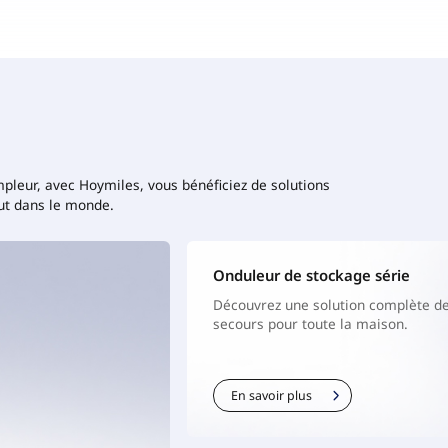
pleur, avec Hoymiles, vous bénéficiez de solutions
out dans le monde.
Onduleur de stockage série
Découvrez une solution complète d
secours pour toute la maison.
En savoir plus