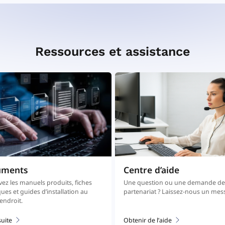
Ressources et assistance
uments
Centre d’aide
ez les manuels produits, fiches
Une question ou une demande d
ues et guides d’installation au
partenariat ? Laissez-nous un mes
ndroit.
suite
Obtenir de l’aide