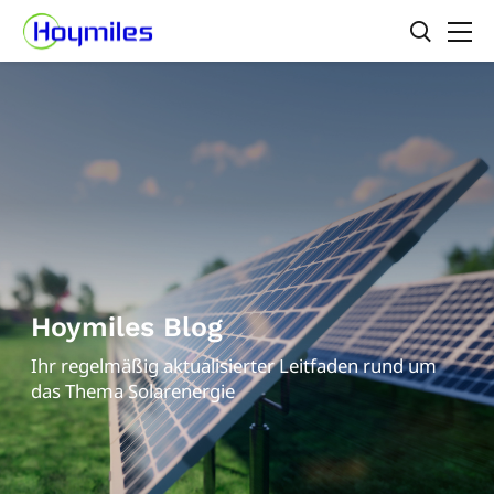
Hoymiles Blog
Ihr regelmäßig aktualisierter Leitfaden rund um
das Thema Solarenergie