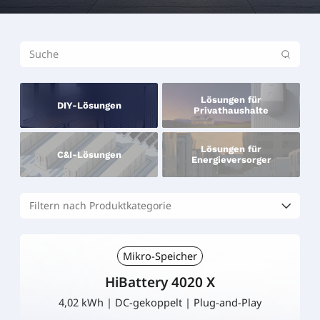
Lösungen für
DIY-Lösungen
Privathaushalte
Lösungen für
C&I-Lösungen
Energieversorger
Mikro-Speicher
HiBattery 4020 X
4,02 kWh | DC-gekoppelt | Plug-and-Play