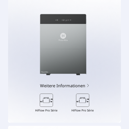
Weitere Informationen
HiFlow Pro Série
HiFlow Pro Série