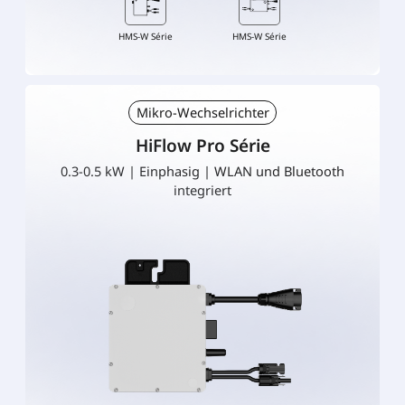
HMS-W Série
HMS-W Série
Mikro-Wechselrichter
HiFlow Pro Série
0.3-0.5 kW | Einphasig | WLAN und Bluetooth
integriert