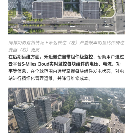
同样阴影遮挡情况下禾迈微逆（左）产能效率明显比传统逆
变器（右）更高
在后期运维方面，禾迈微逆自带组件级监控
，帮助用户
通过
云平台S-Miles Cloud实时监控每块组件的电压、电流、功
率等信息
，在全球范围内远程掌握每块组件发电状态，对电
站进行精细化管理运维，并降低维修成本。