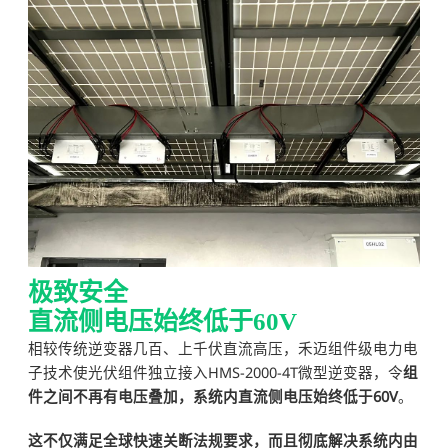
极致安全
直流侧电压始终低于60V
相较传统逆变器几百、上千伏直流高压，禾迈组件级电力电
子技术使光伏组件独立接入HMS-2000-4T微型逆变器，令
组
件之间不再有电压叠加，系统内直流侧电压始终低于60V
。
这不仅满足全球快速关断法规要求，而且彻底解决系统内由