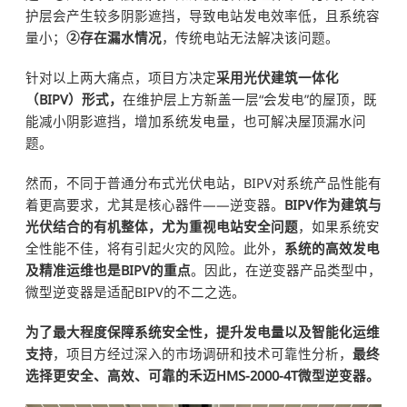
护层会产生较多阴影遮挡，导致电站发电效率低，且系统容
量小；
②存在漏水情况
，传统电站无法解决该问题。
针对以上两大痛点，项目方决定
采用光伏建筑一体化
（BIPV）形式，
在维护层上方新盖一层“会发电”的屋顶，既
能减小阴影遮挡，增加系统发电量，也可解决屋顶漏水问
题。
然而，不同于普通分布式光伏电站，BIPV对系统产品性能有
着更高要求，尤其是核心器件——逆变器。
BIPV作为建筑与
光伏结合的有机整体，尤为重视电站安全问题
，如果系统安
全性能不佳，将有引起火灾的风险。此外，
系统的高效发电
及精准运维也是BIPV的重点
。因此，在逆变器产品类型中，
微型逆变器是适配BIPV的不二之选。
为了最大程度保障系统安全性，提升发电量以及智能化运维
支持
，项目方经过深入的市场调研和技术可靠性分析，
最终
选择更安全、高效、可靠的禾迈HMS-2000-4T微型逆变器。