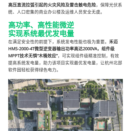
高压直流拉弧引起的火灾风险及雷击触电危险
，保障光伏系
统、人口密集的商业办公楼及运维人员安全无虞。
高功率、高性能微逆
实现系统最优发电量
在满足安全性的前提下，系统发电性能也极为重要。
禾迈
HMS-2000-4T微型逆变器输出功率高达2000VA，组件级
MPPT技术无惧“木桶效应”
，可实现组件级精准控制，有效
提高系统发电量，助力该项目实现最优发电量，让杭州北部
软件园轻松获得绿色电力。