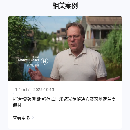
相关案例
阳台光伏
2024-02-28
年均发电量265万度！禾迈微逆助力打造绿色商业建筑
新范本
查看更多