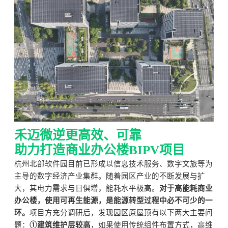
禾迈微逆更高效、可靠
助力打造商业办公楼BIPV项目
杭州北部软件园目前已形成以信息技术服务、数字文旅等为
主导的数字经济产业集群。随着园区产业的不断发展与扩
大，其电力需求与日俱增，能耗水平极高。
对于高能耗商业
办公楼，使用可再生能源，是能源转型过程中必不可少的一
环。
项目方充分调研后，发现园区原屋顶有以下两大主要问
题：
①建筑维护层较高
，如果使用传统组件布置方式，高维