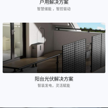
户用解决方案
智慧储能 ，智控驱动
阳台光伏解决方案
智装发电，灵活赋能