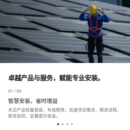
卓越产品与服务，赋能专业安装。
01
/
04
智慧安装，省时增益
禾迈产品轻量易装，布线精简，加速项目推进，精进流程，
智效协同，显著提升收益。