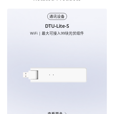
通讯设备
DTU-Lite-S
WiFi | 最大可接入99块光伏组件
查看更多