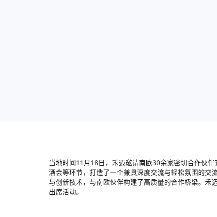
当地时间11月18日，禾迈邀请南欧30余家密切合作
酒会等环节，打造了一个兼具深度交流与轻松氛围的交
与创新技术，与南欧伙伴构建了高质量的合作桥梁。禾迈南欧国家
出席活动。