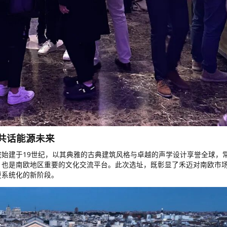
共话能源未来
始建于19世纪，以其典雅的古典建筑风格与卓越的声学设计享誉全球，
，也是南欧地区重要的文化交流平台。此次选址，既彰显了禾迈对南欧市
更系统化的新阶段。