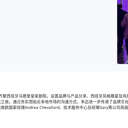
伙伴齐聚西班牙马德里皇家剧院，设置品牌与产品分享、西班牙风格晚宴及鸡
流之夜。通过务实而贴近本地市场的沟通方式，禾迈进一步传递了品牌文
经理Andrea Chevallard、技术服务中心总经理Gary等公司高