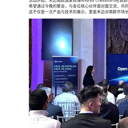
活动伊始，禾迈南欧国家经理Andrea Chevalla
希望通过今晚的聚会，与各位核心伙伴面对面交流，共
这不仅是一次产品与技术的展示，更是禾迈对南欧市场长