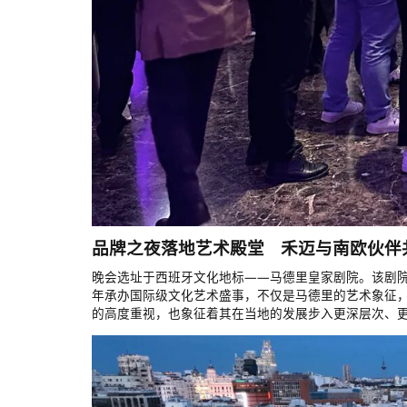
品牌之夜落地艺术殿堂 禾迈与南欧伙伴
晚会选址于西班牙文化地标——马德里皇家剧院。该剧院
年承办国际级文化艺术盛事，不仅是马德里的艺术象征
的高度重视，也象征着其在当地的发展步入更深层次、