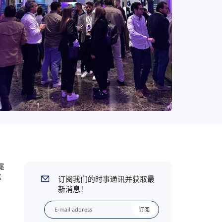
尾
化
订阅我们的时事通讯并获取最
层
新消息！
订阅