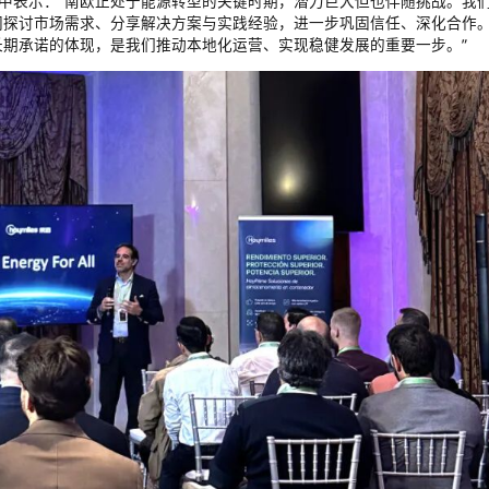
rd在致辞中表示：“南欧正处于能源转型的关键时期，潜力巨大但也伴随挑战。我
同探讨市场需求、分享解决方案与实践经验，进一步巩固信任、深化合作
期承诺的体现，是我们推动本地化运营、实现稳健发展的重要一步。”