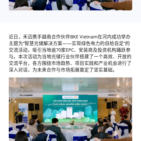
近日，禾迈携手越南合作伙伴BKE Vietnam在河内成功举办
主题为“智慧光储解决方案——实现绿色电力的自给自足”的
交流活动，吸引当地逾70家EPC、安装商及投资机构踊跃参
与。本次活动为当地光储行业伙伴搭建了一个高效、开放的
交流平台，各方围绕市场趋势、项目实践和产业机会进行了
深入对话，为未来合作与市场拓展奠定了坚实基础。