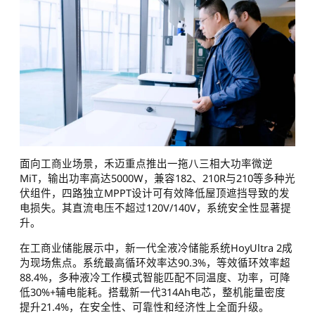
面向工商业场景，禾迈重点推出一拖八三相大功率微逆
MiT，输出功率高达5000W，兼容182、210R与210等多种光
伏组件，四路独立MPPT设计可有效降低屋顶遮挡导致的发
电损失。其直流电压不超过120V/140V，系统安全性显著提
升。
在工商业储能展示中，新一代全液冷储能系统HoyUltra 2成
为现场焦点。系统最高循环效率达90.3%，等效循环效率超
88.4%，多种液冷工作模式智能匹配不同温度、功率，可降
低30%+辅电能耗。搭载新一代314Ah电芯，整机能量密度
提升21.4%，在安全性、可靠性和经济性上全面升级。