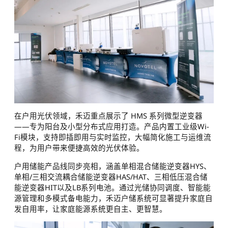
在户用光伏领域，禾迈重点展示了 HMS 系列微型逆变器
——专为阳台及小型分布式应用打造。产品内置工业级Wi-
Fi模块，支持即插即用与实时监控，大幅简化施工与运维流
程，为用户带来便捷高效的光伏体验。
户用储能产品线同步亮相，涵盖单相混合储能逆变器HYS、
单相/三相交流耦合储能逆变器HAS/HAT、三相低压混合储
能逆变器HIT以及LB系列电池。通过光储协同调度、智能能
源管理和多模式备电能力，禾迈户储系统可显著提升家庭自
发自用率，让家庭能源系统更自主、更智慧。