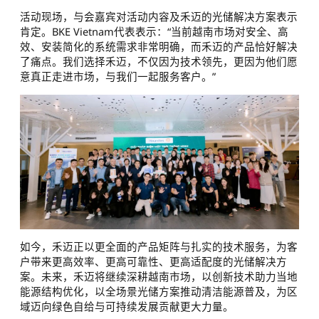
活动现场，与会嘉宾对活动内容及禾迈的光储解决方案表示
肯定。BKE Vietnam代表表示：“当前越南市场对安全、高
效、安装简化的系统需求非常明确，而禾迈的产品恰好解决
了痛点。我们选择禾迈，不仅因为技术领先，更因为他们愿
意真正走进市场，与我们一起服务客户。”
如今，禾迈正以更全面的产品矩阵与扎实的技术服务，为客
户带来更高效率、更高可靠性、更高适配度的光储解决方
案。未来，禾迈将继续深耕越南市场，以创新技术助力当地
能源结构优化，以全场景光储方案推动清洁能源普及，为区
域迈向绿色自给与可持续发展贡献更大力量。