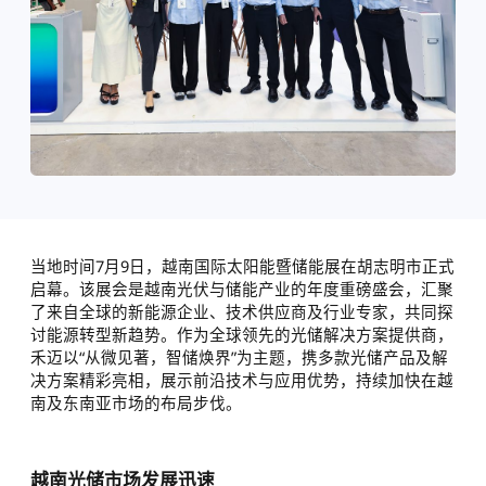
当地时间7月9日，越南国际太阳能暨储能展在胡志明市正式
启幕。该展会是越南光伏与储能产业的年度重磅盛会，汇聚
了来自全球的新能源企业、技术供应商及行业专家，共同探
讨能源转型新趋势。作为全球领先的光储解决方案提供商，
禾迈以“从微见著，智储焕界”为主题，携多款光储产品及解
决方案精彩亮相，展示前沿技术与应用优势，持续加快在越
南及东南亚市场的布局步伐。
越南光储市场发展迅速