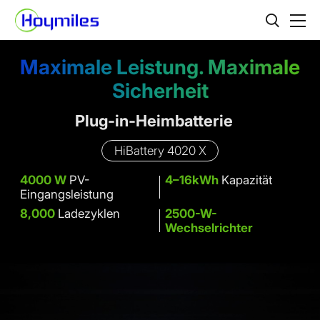
Maximale Leistung. Maximale
Sicherheit
Plug-in-Heimbatterie
HiBattery 4020 X
4000 W
PV-
4–16kWh
Kapazität
Eingangsleistung
8,000
Ladezyklen
2500-W-
Wechselrichter