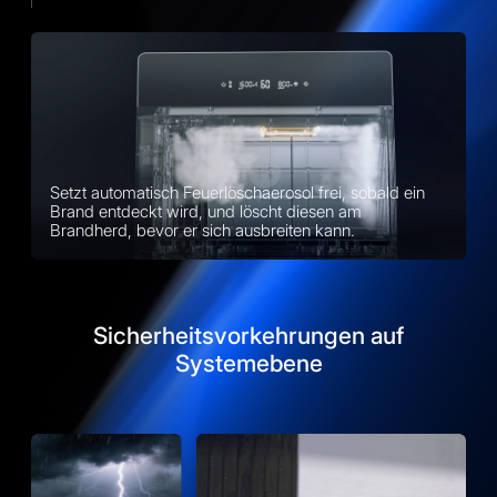
Setzt automatisch Feuerlöschaerosol frei, sobald ein
Brand entdeckt wird, und löscht diesen am
Brandherd, bevor er sich ausbreiten kann.
Sicherheitsvorkehrungen auf
Systemebene