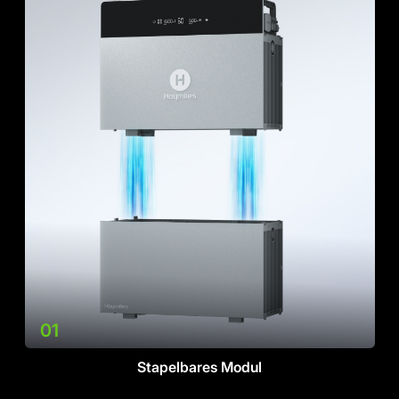
02
PV-Module anschließen