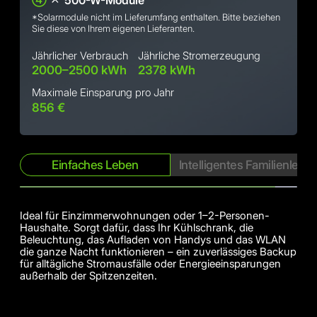
④
500-W-Module
*Solarmodule nicht im Lieferumfang enthalten. Bitte beziehen
Sie diese von Ihrem eigenen Lieferanten.
Jährlicher Verbrauch
Jährliche Stromerzeugung
2000–2500 kWh
2378 kWh
Maximale Einsparung pro Jahr
856 €
Einfaches Leben
Intelligentes Familienlebe
Ideal für Einzimmerwohnungen oder 1–2-Personen-
Haushalte. Sorgt dafür, dass Ihr Kühlschrank, die
Beleuchtung, das Aufladen von Handys und das WLAN
die ganze Nacht funktionieren – ein zuverlässiges Backup
für alltägliche Stromausfälle oder Energieeinsparungen
außerhalb der Spitzenzeiten.