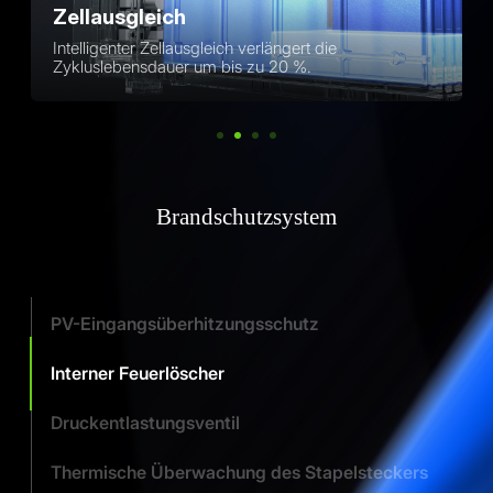
Zellausgleich
Intelligenter Zellausgleich verlängert die
Zykluslebensdauer um bis zu 20 %.
Brandschutzsystem
PV-Eingangsüberhitzungsschutz
Interner Feuerlöscher
Druckentlastungsventil
Thermische Überwachung des Stapelsteckers