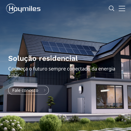
Solução residencial
Conheça o futuro sempre conectado da energia
solar.
Fale conosco