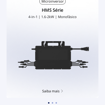
Microinversor
HMS Série
2-in-1 | 0.8-1kW | Monofásico
Saiba mais