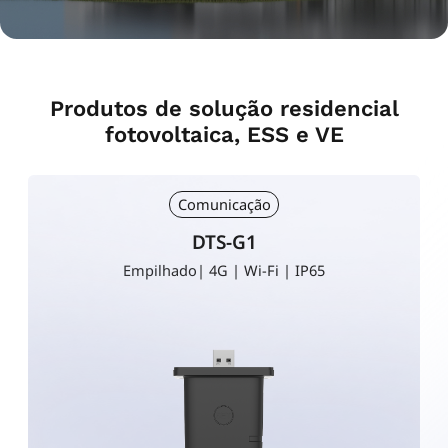
Produtos de solução residencial
fotovoltaica, ESS e VE
Comunicação
DTS-G1
a
Empilhado| 4G | Wi-Fi | IP65