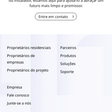
ou instalador, estamos aqui para ajudá-lo a abraçar um
futuro mais limpo e promissor.
Entre em contato
Proprietários residenciais
Parceiros
Proprietários de
Produtos
empresas
Soluções
Proprietários do projeto
Soporte
Empresa
Fale conosco
Junte-se a nós