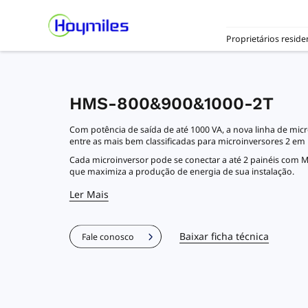
Proprietários reside
HMS-800&900&1000-2T
Com potência de saída de até 1000 VA, a nova linha de mi
entre as mais bem classificadas para microinversores 2 em 
Cada microinversor pode se conectar a até 2 painéis com
que maximiza a produção de energia de sua instalação.
Ler Mais
Baixar ficha técnica
Fale conosco