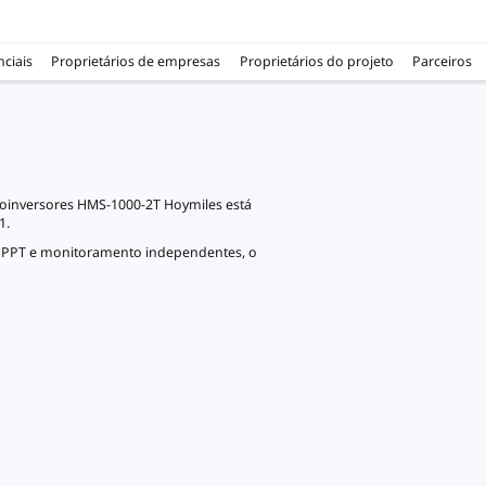
nciais
Proprietários de empresas
Proprietários do projeto
Parceiros
croinversores HMS-1000-2T Hoymiles está
1.
 MPPT e monitoramento independentes, o