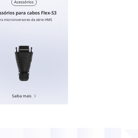
Acessórios
ssórios para cabos Flex-S3
ra microinversores da série HMS
Saiba mais