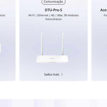
Comunicação
DTU-Pro-S
Ace
icos
Wi-Fi | Ethernet | 4G | Máx. 99 módulos
Pa
fotovoltaicos
Saiba mais