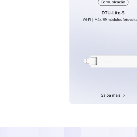
Comunicação
DTU-Lite-S
Wi-Fi | Máx. 99 módulos fotovolta
Saiba mais