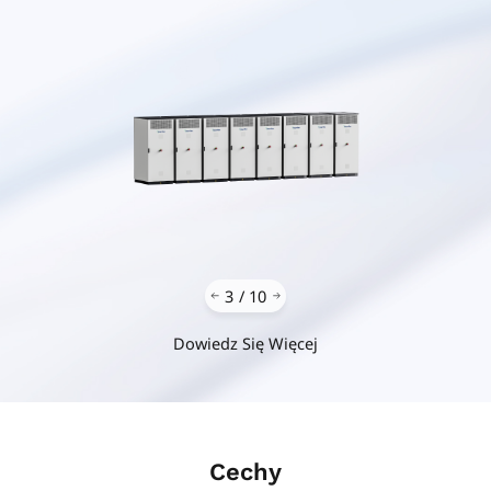
3
/
10
Dowiedz Się Więcej
Cechy