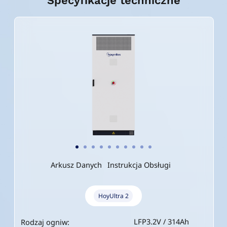
Specyfikacje techniczne
Arkusz Danych
Instrukcja Obsługi
HoyUltra 2
LFP3.2V / 314Ah
Rodzaj ogniw: