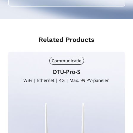
Related Products
Communicatie
DTU-WLite-S
n
WiFi | 4 Max. PV panels