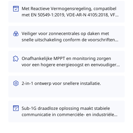
Met Reactieve Vermogensregeling, compatibel
met EN 50549-1:2019, VDE-AR-N 4105:2018, VFR
2019, enz..
Veiliger voor zonnecentrales op daken met
snelle uitschakeling conform de voorschriften
en geïsoleerde transformator.
Onafhankelijke MPPT en monitoring zorgen
voor een hogere energieoogst en eenvoudiger
onderhoud.
2-in-1 ontwerp voor snellere installatie.
Sub-1G draadloze oplossing maakt stabiele
communicatie in commerciële- en industriële
omgevingen mogelijk.