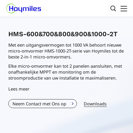
HMS-600&700&800&900&1000-2T
Met een uitgangsvermogen tot 1000 VA behoort nieuwe
micro-omvormer HMS-1000-2T-serie van Hoymiles tot de
beste 2-in-1 micro-omvormers.
Elke micro-omvormer kan tot 2 panelen aansluiten, met
onafhankelijke MPPT en monitoring om de
stroomproductie van uw installatie te maximaliseren.
Lees meer
Neem Contact met Ons op
Downloads