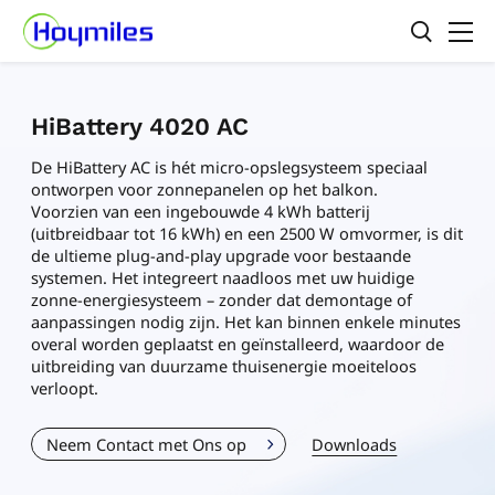
HiBattery 4020 AC
De HiBattery AC is hét micro-opslegsysteem speciaal
ontworpen voor zonnepanelen op het balkon.
Voorzien van een ingebouwde 4 kWh batterij
(uitbreidbaar tot 16 kWh) en een 2500 W omvormer, is dit
de ultieme plug-and-play upgrade voor bestaande
systemen. Het integreert naadloos met uw huidige
zonne-energiesysteem – zonder dat demontage of
aanpassingen nodig zijn. Het kan binnen enkele minutes
overal worden geplaatst en geïnstalleerd, waardoor de
uitbreiding van duurzame thuisenergie moeiteloos
verloopt.
Neem Contact met Ons op
Downloads