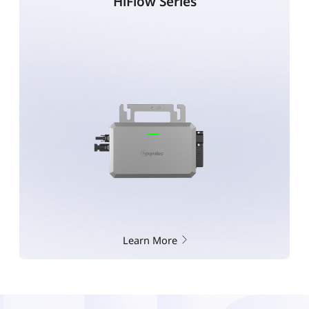
HiFlow Series
Learn More