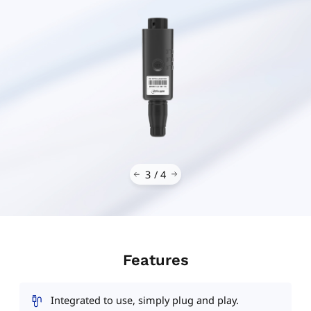
4
/
4
Features
Integrated to use, simply plug and play.