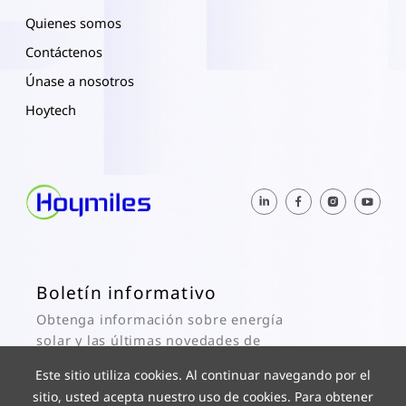
Quienes somos
Contáctenos
Únase a nosotros
Hoytech
Boletín informativo
Obtenga información sobre energía
solar y las últimas novedades de
Hoymiles aquí.
Este sitio utiliza cookies. Al continuar navegando por el
sitio, usted acepta nuestro uso de cookies. Para obtener
Subscribe