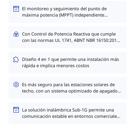
El monitoreo y seguimiento del punto de
máxima potencia (MPPT) independiente
garantizan una mayor captación de energía y un
mantenimiento más sencillo
Con Control de Potencia Reactiva que cumple
con las normas UL 1741, ABNT NBR 16150:2013,
etc.
Diseño 4 en 1 que permite una instalación más
rápida e implica menores costos
Es más seguro para las estaciones solares de
techo, con un sistema optimizado de apagado
rápido y transformador aislado
La solución inalámbrica Sub-1G permite una
comunicación estable en entornos comerciales
e industriales