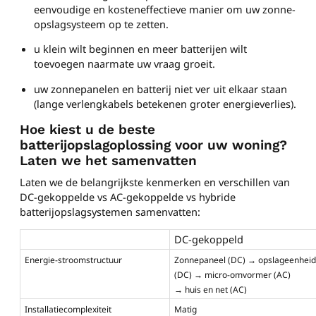
eenvoudige en kosteneffectieve manier om uw zonne-
opslagsysteem op te zetten.
u klein wilt beginnen en meer batterijen wilt
toevoegen naarmate uw vraag groeit.
uw zonnepanelen en batterij niet ver uit elkaar staan
(lange verlengkabels betekenen groter energieverlies).
Hoe kiest u de beste
batterijopslagoplossing voor uw woning?
Laten we het samenvatten
Laten we de belangrijkste kenmerken en verschillen van
DC-gekoppelde vs AC-gekoppelde vs hybride
batterijopslagsystemen samenvatten:
DC-gekoppeld
Energie-stroomstructuur
Zonnepaneel (DC) → opslageenheid
(DC) → micro-omvormer (AC)
→ huis en net (AC)
Installatiecomplexiteit
Matig