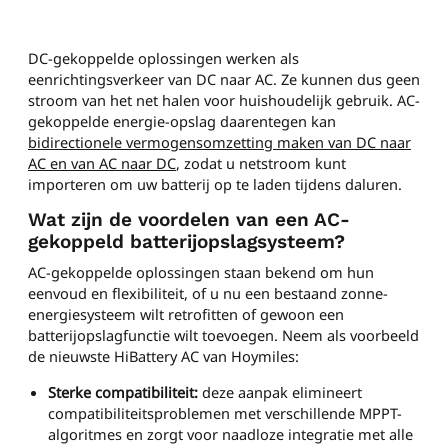
DC-gekoppelde oplossingen werken als
eenrichtingsverkeer van DC naar AC. Ze kunnen dus geen
stroom van het net halen voor huishoudelijk gebruik. AC-
gekoppelde energie-opslag daarentegen kan
bidirectionele vermogensomzetting maken van DC naar
AC en van AC naar DC
, zodat u netstroom kunt
importeren om uw batterij op te laden tijdens daluren.
Wat zijn de voordelen van een AC-
gekoppeld batterijopslagsysteem?
AC-gekoppelde oplossingen staan bekend om hun
eenvoud en flexibiliteit, of u nu een bestaand zonne-
energiesysteem wilt retrofitten of gewoon een
batterijopslagfunctie wilt toevoegen. Neem als voorbeeld
de nieuwste HiBattery AC van Hoymiles:
Sterke compatibiliteit:
deze aanpak elimineert
compatibiliteitsproblemen met verschillende MPPT-
algoritmes en zorgt voor naadloze integratie met alle