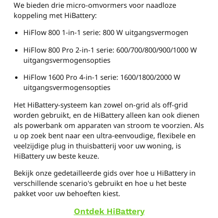
We bieden drie micro-omvormers voor naadloze
koppeling met HiBattery:
HiFlow 800 1-in-1 serie: 800 W uitgangsvermogen
HiFlow 800 Pro 2-in-1 serie: 600/700/800/900/1000 W
uitgangsvermogensopties
HiFlow 1600 Pro 4-in-1 serie: 1600/1800/2000 W
uitgangsvermogensopties
Het HiBattery-systeem kan zowel on-grid als off-grid
worden gebruikt, en de HiBattery alleen kan ook dienen
als powerbank om apparaten van stroom te voorzien. Als
u op zoek bent naar een ultra-eenvoudige, flexibele en
veelzijdige plug in thuisbatterij voor uw woning, is
HiBattery uw beste keuze.
Bekijk onze gedetailleerde gids over hoe u HiBattery in
verschillende scenario's gebruikt en hoe u het beste
pakket voor uw behoeften kiest.
Ontdek HiBattery