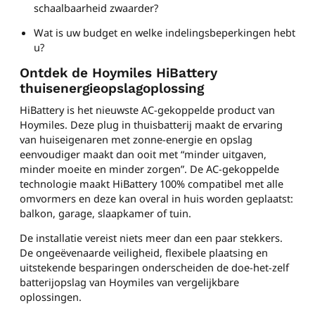
schaalbaarheid zwaarder?
Wat is uw budget en welke indelingsbeperkingen hebt
u?
Ontdek de Hoymiles HiBattery
thuisenergieopslagoplossing
HiBattery is het nieuwste AC-gekoppelde product van
Hoymiles. Deze plug in thuisbatterij maakt de ervaring
van huiseigenaren met zonne-energie en opslag
eenvoudiger maakt dan ooit met “minder uitgaven,
minder moeite en minder zorgen”. De AC-gekoppelde
technologie maakt HiBattery 100% compatibel met alle
omvormers en deze kan overal in huis worden geplaatst:
balkon, garage, slaapkamer of tuin.
De installatie vereist niets meer dan een paar stekkers.
De ongeëvenaarde veiligheid, flexibele plaatsing en
uitstekende besparingen onderscheiden de doe-het-zelf
batterijopslag van Hoymiles van vergelijkbare
oplossingen.