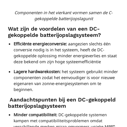
Componenten in het vierkant vormen samen de C-
gekoppelde batterijopslagunit
Wat zijn de voordelen van een DC-
gekoppelde batterijopslagsysteem?
Efficiënte energieconversie:
aangezien slechts één
conversie nodig is in het systeem, heeft de DC-
gekoppelde oplossing minder energieverlies en staat
deze bekend om zijn hoge systeemefficiëntie
Lagere hardwarekosten:
het systeem gebruikt minder
componenten zodat het eenvoudiger is voor nieuwe
eigenaren van zonne-energiesystemen om te
beginnen.
Aandachtspunten bij een DC-gekoppeld
batterijopslagsysteem
Minder compatibiliteit:
DC-gekoppelde systemen
kampen met compatibiliteitsproblemen omdat
verschillende merken micro-omvormers unieke MPPT-