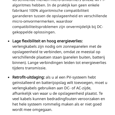
algoritmes hebben. In de praktijk kan geen enkele
fabrikant 100% algoritmische compatibiliteit
garanderen tussen de opslageenheid en verschillende
micro-omvormermerken, waardoor
compatibiliteitsproblemen zijn onvermijdelijk bij DC-
gekoppelde oplossingen.
Lage flexibiliteit en hoog energieverlies:
verlengkabels zijn nodig om zonnepanelen met de
opslageenheid te verbinden, omdat ze meestal op
verschillende plaatsen staan (panelen buiten, batterij
binnen). Lange verbindingen leiden tot energieverlies
tijdens transmissie.
Retrofit-uitdaging:
als u al een PV-systeem hebt
geïnstalleerd en batterijopslag wilt toevoegen, moet u
verlengkabels gebruiken aan DC- of AC-zijde,
afhankelijk van waar u de opslageenheid plaatst. Te
veel kabels kunnen bedradingfouten veroorzaken en
het hele systeem rommelig maken als er niet goed
wordt mee omgegaan.