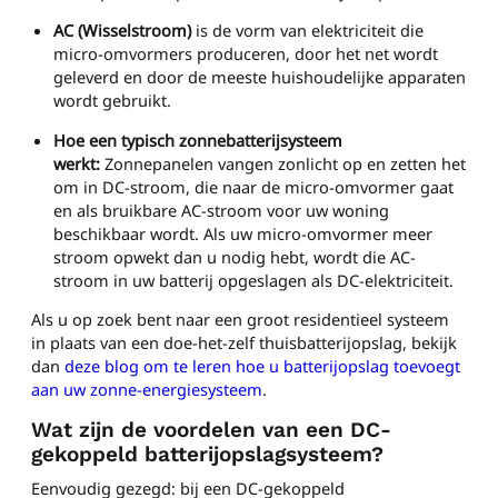
AC (Wisselstroom)
is de vorm van elektriciteit die
micro-omvormers produceren, door het net wordt
geleverd en door de meeste huishoudelijke apparaten
wordt gebruikt.
Hoe een typisch zonnebatterijsysteem
werkt:
Zonnepanelen vangen zonlicht op en zetten het
om in DC-stroom, die naar de micro-omvormer gaat
en als bruikbare AC-stroom voor uw woning
beschikbaar wordt. Als uw micro-omvormer meer
stroom opwekt dan u nodig hebt, wordt die AC-
stroom in uw batterij opgeslagen als DC-elektriciteit.
Als u op zoek bent naar een groot residentieel systeem
in plaats van een doe-het-zelf thuisbatterijopslag, bekijk
dan
deze blog om te leren hoe u batterijopslag toevoegt
aan uw zonne-energiesysteem
.
Wat zijn de voordelen van een DC-
gekoppeld batterijopslagsysteem?
Eenvoudig gezegd: bij een DC-gekoppeld