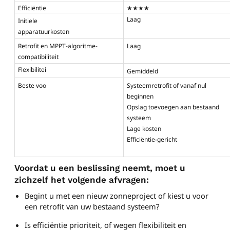
Efficiëntie
★★★★
Laag
Initiele
apparatuurkosten
Retrofit en MPPT-algoritme-
Laag
compatibiliteit
Flexibilitei
Gemiddeld
Beste voo
Systeemretrofit of vanaf nul
beginnen
Opslag toevoegen aan bestaand
systeem
Lage kosten
Efficiëntie-gericht
Voordat u een beslissing neemt, moet u
zichzelf het volgende afvragen:
Begint u met een nieuw zonneproject of kiest u voor
een retrofit van uw bestaand systeem?
Is efficiëntie prioriteit, of wegen flexibiliteit en