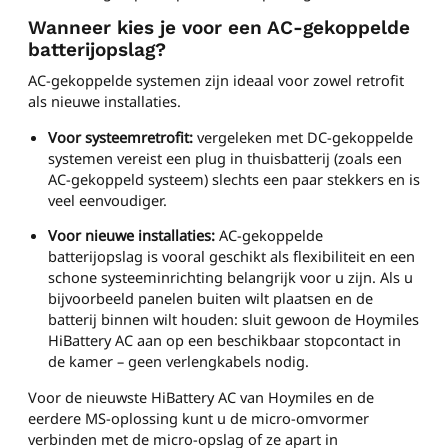
Wanneer kies je voor een AC-gekoppelde
batterijopslag?
AC-gekoppelde systemen zijn ideaal voor zowel retrofit
als nieuwe installaties.
Voor systeemretrofit:
vergeleken met DC-gekoppelde
systemen vereist een plug in thuisbatterij (zoals een
AC-gekoppeld systeem) slechts een paar stekkers en is
veel eenvoudiger.
Voor nieuwe installaties:
AC-gekoppelde
batterijopslag is vooral geschikt als flexibiliteit en een
schone systeeminrichting belangrijk voor u zijn. Als u
bijvoorbeeld panelen buiten wilt plaatsen en de
batterij binnen wilt houden: sluit gewoon de Hoymiles
HiBattery AC aan op een beschikbaar stopcontact in
de kamer – geen verlengkabels nodig.
Voor de nieuwste HiBattery AC van Hoymiles en de
eerdere MS-oplossing kunt u de micro-omvormer
verbinden met de micro-opslag of ze apart in