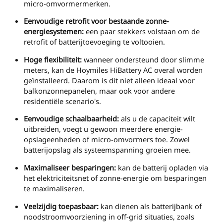
micro-omvormermerken.
Eenvoudige retrofit voor bestaande zonne-
energiesystemen:
een paar stekkers volstaan om de
retrofit of batterijtoevoeging te voltooien.
Hoge flexibiliteit:
wanneer ondersteund door slimme
meters, kan de Hoymiles HiBattery AC overal worden
geïnstalleerd. Daarom is dit niet alleen ideaal voor
balkonzonnepanelen, maar ook voor andere
residentiële scenario's.
Eenvoudige schaalbaarheid:
als u de capaciteit wilt
uitbreiden, voegt u gewoon meerdere energie-
opslageenheden of micro-omvormers toe. Zowel
batterijopslag als systeemspanning groeien mee.
Maximaliseer besparingen:
kan de batterij opladen via
het elektriciteitsnet of zonne-energie om besparingen
te maximaliseren.
Veelzijdig toepasbaar:
kan dienen als batterijbank of
noodstroomvoorziening in off-grid situaties, zoals