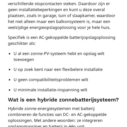
verschillende stopcontacten steken. Daardoor zijn er
geen installatiebeperkingen en kunt u deze overal
plaatsen, zoals in garage, tuin of slaapkamer, waardoor
het niet alleen maar een balkonsysteem is, maar een
veelzijdige energieopslagoplossing voor je hele huis.
Specifiek is een AC-gekoppelde batterijopslagoplossing
geschikter als:
U al een zonne-PV-systeem hebt en opslag wilt
toevoegen
U op zoek bent naar een flexibelere installatie
U geen compatibiliteitsproblemen wilt
U minimale installatie-inspanning wilt
Wat is een hybride zonnebatterijsysteem?
Hybride zonne-energiesystemen met batterij
combineren de functies van DC- en AC-gekoppelde
oplossingen. Met andere woorden: ze integreren
opslagomvormer en batterij in één unit.