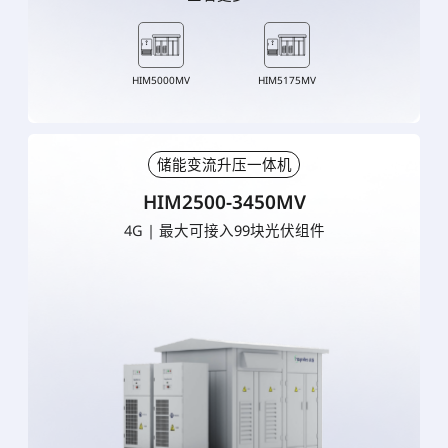
HIM5000MV
HIM5175MV
储能变流升压一体机
HIM2500-3450MV
4G | 最大可接入99块光伏组件