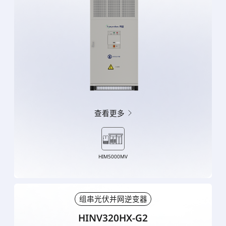
查看更多
HIM5000MV
组串光伏并网逆变器
HINV320HX-G2