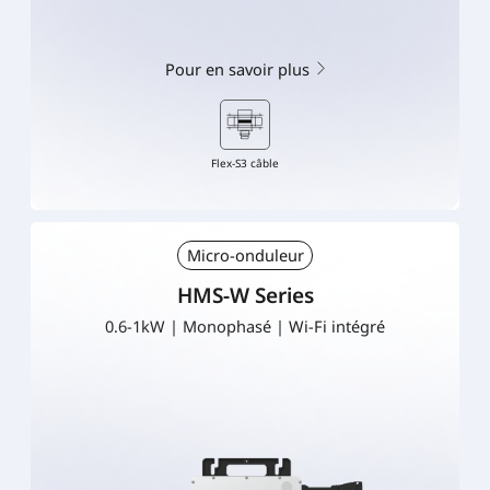
Pour en savoir plus
Flex-S3 câble
Micro-onduleur
HMS-W Series
0.6-1kW | Monophasé | Wi-Fi intégré