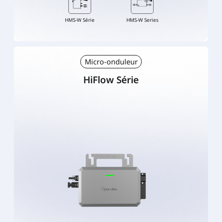
HMS-W Série
HMS-W Series
Micro-onduleur
HiFlow Série