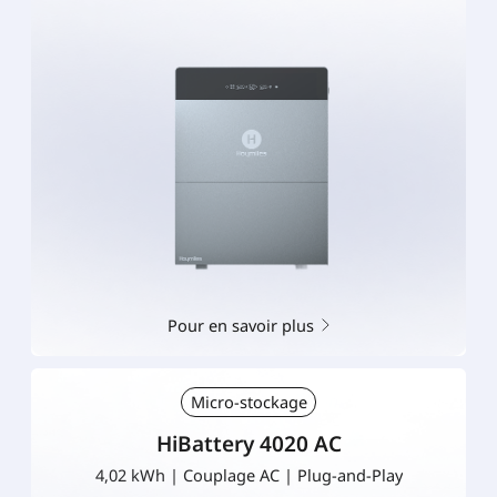
Pour en savoir plus
Micro-stockage
HiBattery 4020 AC
4,02 kWh | Couplage AC | Plug-and-Play