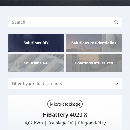
Solutions DIY
Solutions résidentielles
Solutions C&I
Solutions utilitaires
Micro-stockage
HiBattery 4020 X
4,02 kWh | Couplage DC | Plug-and-Play