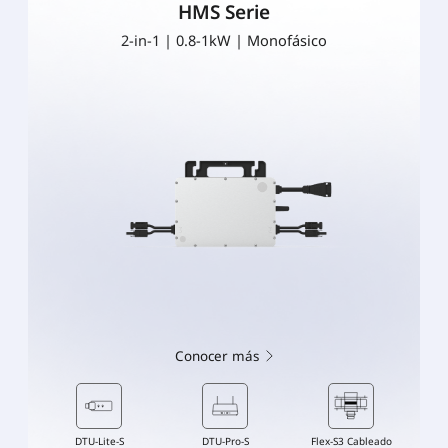
HMS Serie
2-in-1 | 0.8-1kW | Monofásico
Conocer más
DTU-Lite-S
DTU-Pro-S
Flex-S3 Cableado