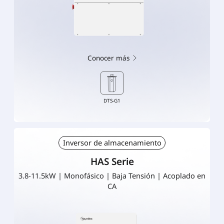
Conocer más
DTS-G1
Inversor de almacenamiento
HAS Serie
3.8-11.5kW | Monofásico | Baja Tensión | Acoplado en
CA