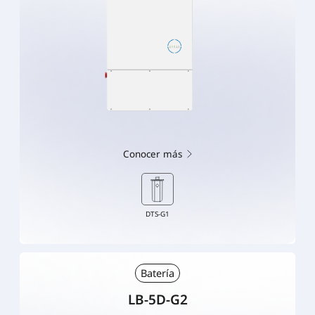
Conocer más
DTS-G1
Batería
LB-5D-G2