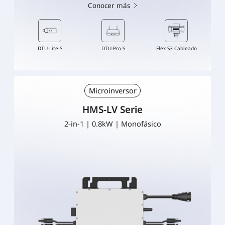
Conocer más
DTU-Lite-S
DTU-Pro-S
Flex-S3 Cableado
Microinversor
HMS-LV Serie
2-in-1 | 0.8kW | Monofásico