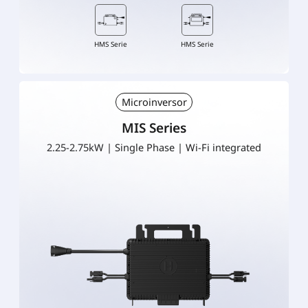
HMS Serie
HMS Serie
Microinversor
MIS Series
2.25-2.75kW | Single Phase | Wi-Fi integrated