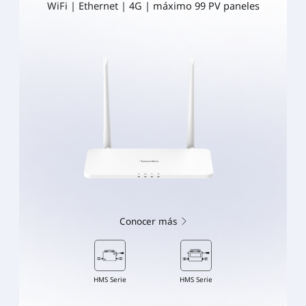
WiFi | Ethernet | 4G | máximo 99 PV paneles
Conocer más
HMS Serie
HMS Serie