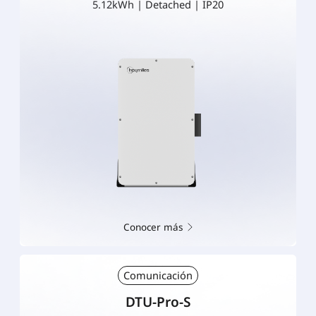
5.12kWh | Detached | IP20
Conocer más
Comunicación
DTU-Pro-S