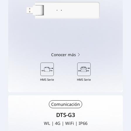
Conocer más
HMS Serie
HMS Serie
Comunicación
DTS-G3
WL | 4G | WiFi | IP66