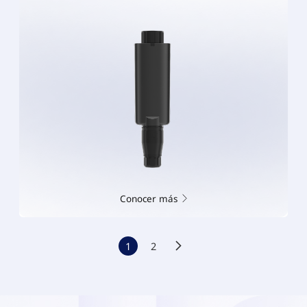
Conocer más
1
2