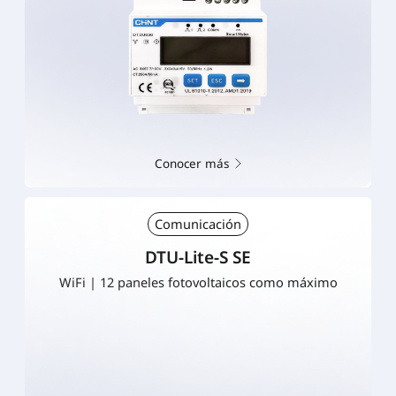
Conocer más
Comunicación
DTU-Lite-S SE
WiFi | 12 paneles fotovoltaicos como máximo