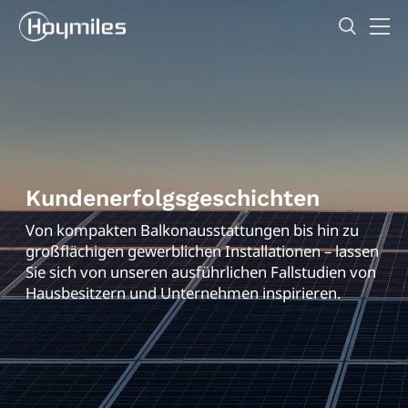
Kundenerfolgsgeschichten
Von kompakten Balkonausstattungen bis hin zu
großflächigen gewerblichen Installationen – lassen
Sie sich von unseren ausführlichen Fallstudien von
Hausbesitzern und Unternehmen inspirieren.