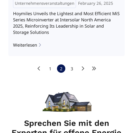
Unternehmensveranstaltungen
February 26, 2025
Hoymiles Unveils the Lightest and Most Efficient MiS
Series Microinverter at Intersolar North America
2025, Reinforcing Its Leadership in Solar and
Storage Solutions
Weiterlesen
1
2
3
Sprechen Sie mit den
Experten für offene Energie